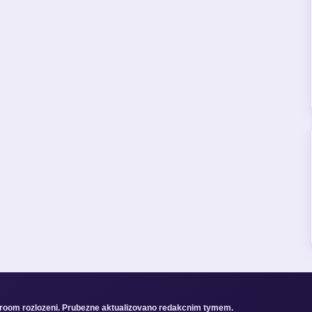
sroom rozlozeni. Prubezne aktualizovano redakcnim tymem.