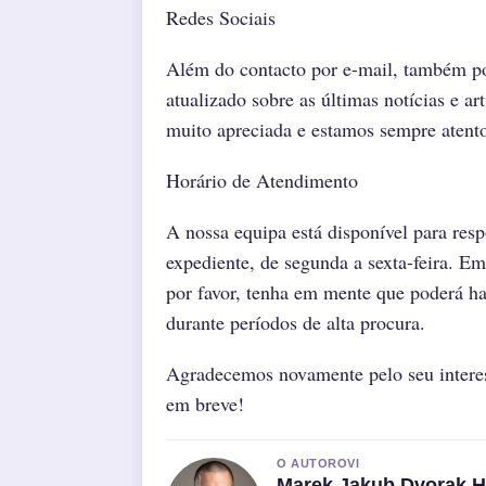
Redes Sociais
Além do contacto por e-mail, também pod
atualizado sobre as últimas notícias e ar
muito apreciada e estamos sempre atento
Horário de Atendimento
A nossa equipa está disponível para res
expediente, de segunda a sexta-feira. E
por favor, tenha em mente que poderá ha
durante períodos de alta procura.
Agradecemos novamente pelo seu interes
em breve!
O AUTOROVI
Marek Jakub Dvorak H