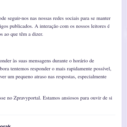
e seguir-nos nas nossas redes sociais para se manter
tigos publicados. A interação com os nossos leitores é
s ao que têm a dizer.
ponder às suas mensagens durante o horário de
mbora tentemos responder o mais rapidamente possível,
ver um pequeno atraso nas respostas, especialmente
se no Zpravyportal. Estamos ansiosos para ouvir de si
orak