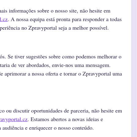
ais informações sobre o nosso site, não hesite em
l.cz
. A nossa equipa está pronta para responder a todas
xperiência no Zpravyportal seja a melhor possível.
nós. Se tiver sugestões sobre como podemos melhorar o
staria de ver abordados, envie-nos uma mensagem.
 aprimorar a nossa oferta e tornar o Zpravyportal uma
co ou discutir oportunidades de parceria, não hesite em
avyportal.cz
. Estamos abertos a novas ideias e
a audiência e enriquecer o nosso conteúdo.