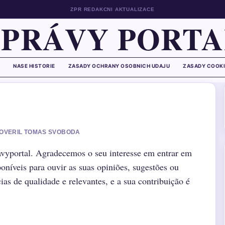
ZPR REDAKCNI AKTUALIZACE
ZPRÁVY PORTA
NASE HISTORIE
ZASADY OCHRANY OSOBNICH UDAJU
ZASADY COOKI
• OVERIL TOMAS SVOBODA
vyportal. Agradecemos o seu interesse em entrar em
níveis para ouvir as suas opiniões, sugestões ou
ias de qualidade e relevantes, e a sua contribuição é