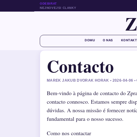
ODEBIRAT
NEJNOVEJSI CLANKY
DOMU
O NAS
KONTAKT
Contacto
MAREK JAKUB DVORAK HORAK • 2026-04-06 
Bem-vindo à página de contacto do Zpra
contacto connosco. Estamos sempre dispo
dúvidas. A nossa missão é fornecer notíc
fundamental para o nosso sucesso.
Como nos contactar