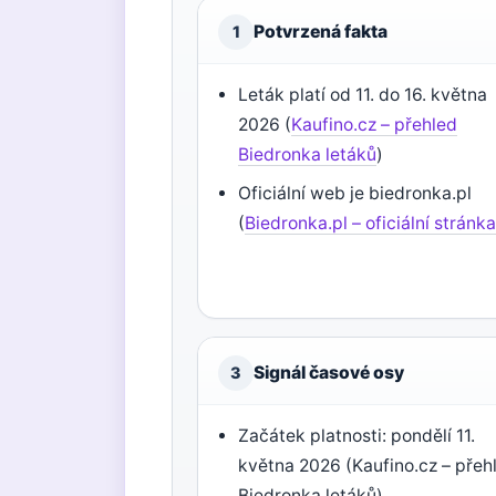
Potvrzená fakta
1
Leták platí od 11. do 16. května
2026 (
Kaufino.cz – přehled
Biedronka letáků
)
Oficiální web je biedronka.pl
(
Biedronka.pl – oficiální stránk
Signál časové osy
3
Začátek platnosti: pondělí 11.
května 2026 (Kaufino.cz – přeh
Biedronka letáků)