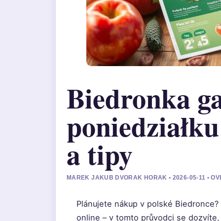
Biedronka ga
poniedziałku 
a tipy
MAREK JAKUB DVORAK HORAK • 2026-05-11 • O
Plánujete nákup v polské Biedronce? A
online – v tomto průvodci se dozvíte,