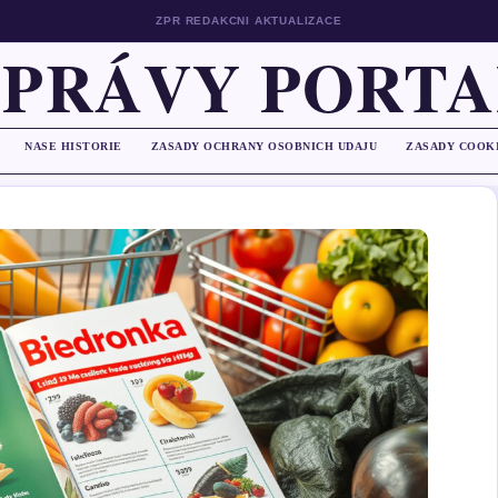
ZPR REDAKCNI AKTUALIZACE
ZPRÁVY PORTA
NASE HISTORIE
ZASADY OCHRANY OSOBNICH UDAJU
ZASADY COOK