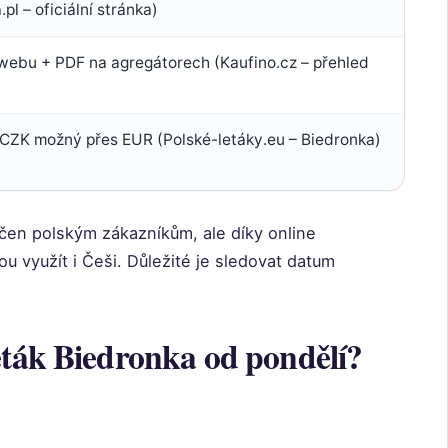
pl – oficiální stránka)
 webu + PDF na agregátorech (Kaufino.cz – přehled
CZK možný přes EUR (Polské-letáky.eu – Biedronka)
rčen polským zákazníkům, ale díky online
 využít i Češi. Důležité je sledovat datum
eták Biedronka od pondělí?