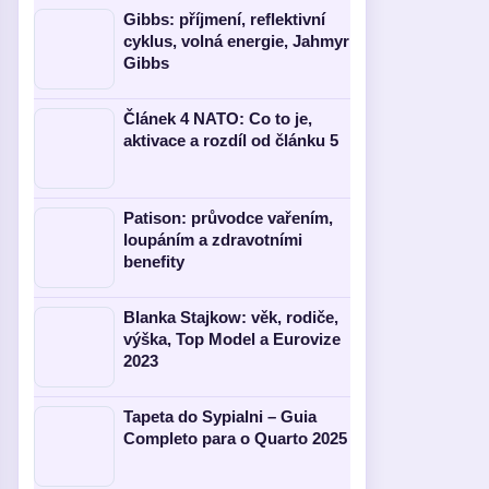
Gibbs: příjmení, reflektivní
cyklus, volná energie, Jahmyr
Gibbs
Článek 4 NATO: Co to je,
aktivace a rozdíl od článku 5
Patison: průvodce vařením,
loupáním a zdravotními
benefity
Blanka Stajkow: věk, rodiče,
výška, Top Model a Eurovize
2023
Tapeta do Sypialni – Guia
Completo para o Quarto 2025