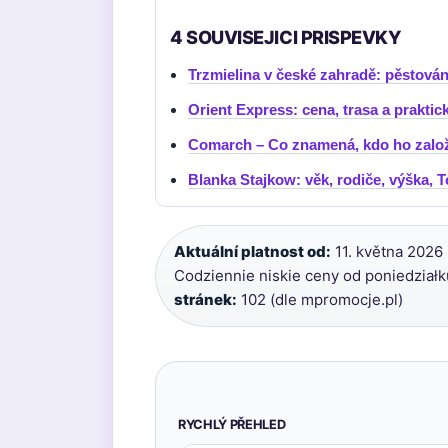
4 SOUVISEJICI PRISPEVKY
Trzmielina v české zahradě: pěstován
Orient Express: cena, trasa a praktic
Comarch – Co znamená, kdo ho založi
Blanka Stajkow: věk, rodiče, výška, 
Aktuální platnost od:
11. května 2026 
Codziennie niskie ceny od poniedziałk
stránek:
102 (dle mpromocje.pl)
RYCHLÝ PŘEHLED