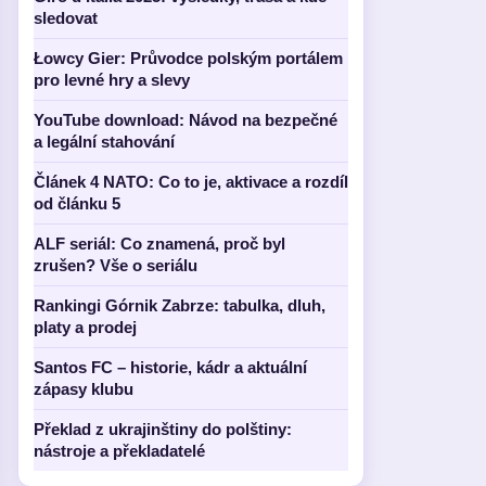
sledovat
Łowcy Gier: Průvodce polským portálem
pro levné hry a slevy
YouTube download: Návod na bezpečné
a legální stahování
Článek 4 NATO: Co to je, aktivace a rozdíl
od článku 5
ALF seriál: Co znamená, proč byl
zrušen? Vše o seriálu
Rankingi Górnik Zabrze: tabulka, dluh,
platy a prodej
Santos FC – historie, kádr a aktuální
zápasy klubu
Překlad z ukrajinštiny do polštiny:
nástroje a překladatelé