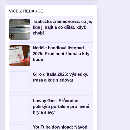
VICE Z REDAKCE
Tabliczka znamionowa: co je,
kde ji najít a co dělat, když
chybí
Neděle handlová listopad
2025: Proč není žádná a kdy
bude
Giro d’Italia 2025: výsledky,
trasa a kde sledovat
Łowcy Gier: Průvodce
polským portálem pro levné
hry a slevy
YouTube download: Návod