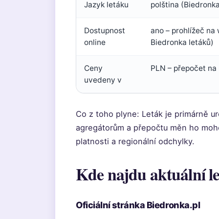
Jazyk letáku
polština (Biedronka.
Dostupnost
ano – prohlížeč na
online
Biedronka letáků)
Ceny
PLN – přepočet na 
uvedeny v
Co z toho plyne: Leták je primárně u
agregátorům a přepočtu měn ho mohou
platnosti a regionální odchylky.
Kde najdu aktuální l
Oficiální stránka Biedronka.pl