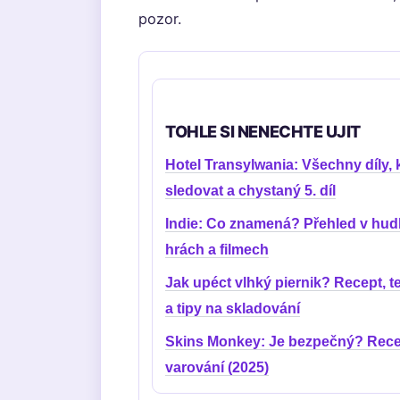
pozor.
TOHLE SI NENECHTE UJIT
Hotel Transylwania: Všechny díly, 
sledovat a chystaný 5. díl
Indie: Co znamená? Přehled v hud
hrách a filmech
Jak upéct vlhký piernik? Recept, t
a tipy na skladování
Skins Monkey: Je bezpečný? Rece
varování (2025)