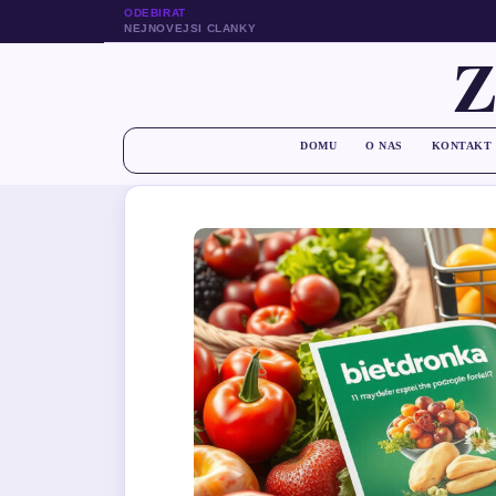
ODEBIRAT
NEJNOVEJSI CLANKY
DOMU
O NAS
KONTAKT