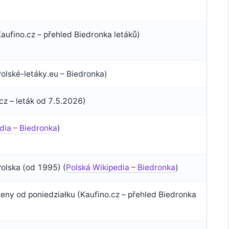
aufino.cz – přehled Biedronka letáků)
olské-letáky.eu – Biedronka)
z – leták od 7.5.2026)
dia – Biedronka
)
olska (od 1995) (
Polská Wikipedia – Biedronka
)
ceny od poniedziałku (Kaufino.cz – přehled Biedronka