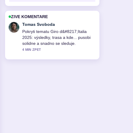
ZIVE KOMENTARE
Tomas Svoboda
Pokryti tematu Giro d&#8217;Italia
2025: výsledky, trasa a kde... pusobi
solidne a snadno se sleduje.
4 MIN ZPET