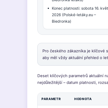
Konec platnosti: sobota 16. kvě
2026 (Polské-letáky.eu –
Biedronka)
Pro českého zákazníka je klíčové s
aby měl vždy aktuální přehled o le
Deset klíčových parametrů aktuální n
nejdůležitější – datum platnosti, rozs
PARAMETR
HODNOTA