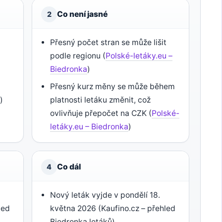
Co není jasné
2
Přesný počet stran se může lišit
podle regionu (
Polské-letáky.eu –
Biedronka
)
Přesný kurz měny se může během
a
)
platnosti letáku změnit, což
ovlivňuje přepočet na CZK (
Polské-
letáky.eu – Biedronka
)
Co dál
4
Nový leták vyjde v pondělí 18.
led
května 2026 (Kaufino.cz – přehled
Biedronka letáků)