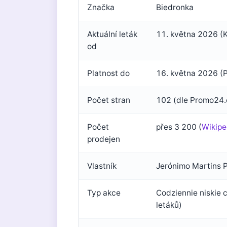
Značka
Biedronka
Aktuální leták
11. května 2026 (K
od
Platnost do
16. května 2026 (P
Počet stran
102 (dle Promo24.c
Počet
přes 3 200 (
Wikipe
prodejen
Vlastník
Jerónimo Martins P
Typ akce
Codziennie niskie 
letáků)