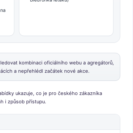
tna
ledovat kombinaci oficiálního webu a agregátorů,
tácích a nepřehlédl začátek nové akce.
abídky ukazuje, co je pro českého zákazníka
ah i způsob přístupu.