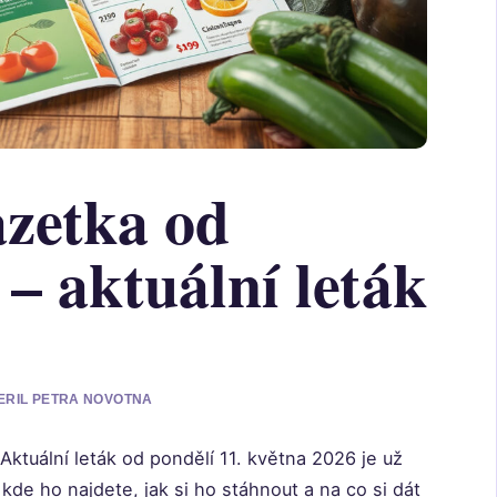
zetka od
– aktuální leták
VERIL PETRA NOVOTNA
ktuální leták od pondělí 11. května 2026 je už
 kde ho najdete, jak si ho stáhnout a na co si dát