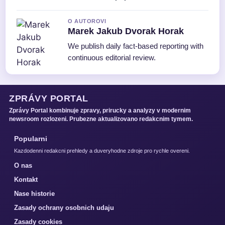
O AUTOROVI
Marek Jakub Dvorak Horak
We publish daily fact-based reporting with
continuous editorial review.
ZPRÁVY PORTAL
Zprávy Portal kombinuje zpravy, prirucky a analyzy v modernim
newsroom rozlozeni. Prubezne aktualizovano redakcnim tymem.
Popularni
Kazdodenni redakcni prehledy a duveryhodne zdroje pro rychle overeni.
O nas
Kontakt
Nase historie
Zasady ochrany osobnich udaju
Zasady cookies