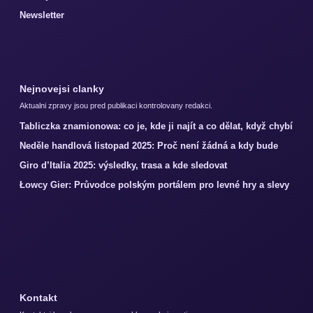
Newsletter
Nejnovejsi clanky
Aktualni zpravy jsou pred publikaci kontrolovany redakci.
Tabliczka znamionowa: co je, kde ji najít a co dělat, když chybí
Neděle handlová listopad 2025: Proč není žádná a kdy bude
Giro d’Italia 2025: výsledky, trasa a kde sledovat
Łowcy Gier: Průvodce polským portálem pro levné hry a slevy
Kontakt