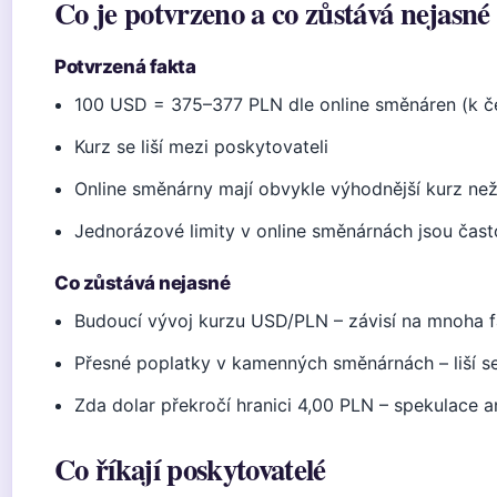
Co je potvrzeno a co zůstává nejasné
Potvrzená fakta
100 USD = 375–377 PLN dle online směnáren (k č
Kurz se liší mezi poskytovateli
Online směnárny mají obvykle výhodnější kurz n
Jednorázové limity v online směnárnách jsou čas
Co zůstává nejasné
Budoucí vývoj kurzu USD/PLN – závisí na mnoha 
Přesné poplatky v kamenných směnárnách – liší 
Zda dolar překročí hranici 4,00 PLN – spekulace a
Co říkají poskytovatelé