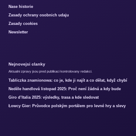
Nase historie
Zasady ochrany osobnich udaju
Zasady cookies
Newsletter
Nejnovejsi clanky
Aktualni zpravy jsou pred publikaci kontrolovany redakci.
Tabliczka znamionowa: co je, kde ji najít a co dělat, když chybí
Neděle handlová listopad 2025: Proč není žádná a kdy bude
Giro d’Italia 2025: výsledky, trasa a kde sledovat
Łowcy Gier: Průvodce polským portálem pro levné hry a slevy