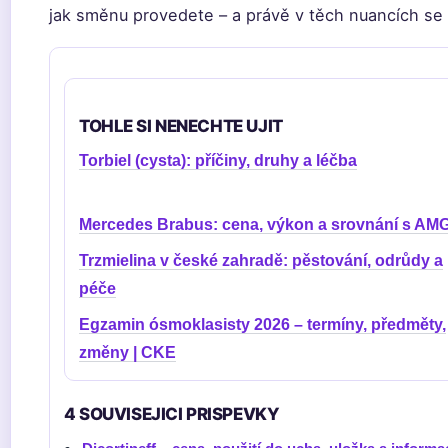
jak směnu provedete – a právě v těch nuancích se s
TOHLE SI NENECHTE UJIT
Torbiel (cysta): příčiny, druhy a léčba
Mercedes Brabus: cena, výkon a srovnání s AM
Trzmielina v české zahradě: pěstování, odrůdy a
péče
Egzamin ósmoklasisty 2026 – termíny, předměty,
změny | CKE
4 SOUVISEJICI PRISPEVKY