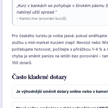
„Kurz v bankách se pohybuje v širokém pásmu 
nabízejí užší spread.“
– Kantor.live (srovnání kurzů)
Pro českého turistu je volba jasná: pokud směňujete
službu s mid-market kurzem (např. Revolut nebo Wis
potřebujete hotovost, počítejte s přirážkou 1–4 % a ra
chyba je směnit peníze na letišti bez porovnání – ta
100 dolarů.
Často kladené dotazy
Je výhodnější směnit dolary online nebo v kam