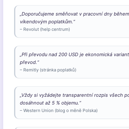
„Doporučujeme směňovat v pracovní dny během t
víkendovým poplatkům.“
– Revolut (help centrum)
„Při převodu nad 200 USD je ekonomická variant
převod.“
– Remitly (stránka poplatků)
„Vždy si vyžádejte transparentní rozpis všech p
dosáhnout až 5 % objemu.“
– Western Union (blog o měně Polska)