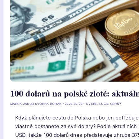
100 dolarů na polské zloté: aktuál
MAREK JAKUB DVORAK HORAK • 2026-06-29 • OVERIL LUCIE CERNY
Když plánujete cestu do Polska nebo jen potřebujet
vlastně dostanete za své dolary? Podle aktuálních
USD, takže 100 dolarů dnes představuje zhruba 375 