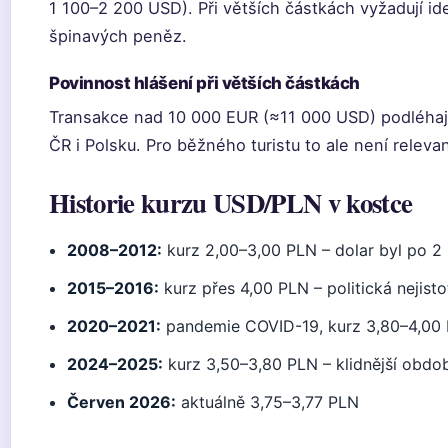
1 100–2 200 USD). Při větších částkách vyžadují ide
špinavých peněz.
Povinnost hlášení při větších částkách
Transakce nad 10 000 EUR (≈11 000 USD) podléhaj
ČR i Polsku. Pro běžného turistu to ale není relevan
Historie kurzu USD/PLN v kostce
2008–2012:
kurz 2,00–3,00 PLN – dolar byl po 2
2015–2016:
kurz přes 4,00 PLN – politická nejisto
2020–2021:
pandemie COVID-19, kurz 3,80–4,00
2024–2025:
kurz 3,50–3,80 PLN – klidnější obdo
Červen 2026:
aktuálně 3,75–3,77 PLN