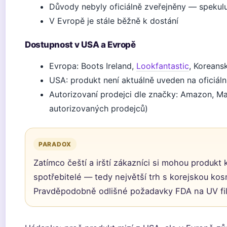
Důvody nebyly oficiálně zveřejněny — spekul
V Evropě je stále běžně k dostání
Dostupnost v USA a Evropě
Evropa: Boots Ireland,
Lookfantastic
, Koreans
USA: produkt není aktuálně uveden na oficiá
Autorizovaní prodejci dle značky: Amazon, Mac
autorizovaných prodejců)
PARADOX
Zatímco čeští a irští zákazníci si mohou produkt 
spotřebitelé — tedy největší trh s korejskou ko
Pravděpodobně odlišné požadavky FDA na UV fil