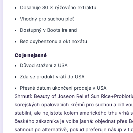
Obsahuje 30 % rýžového extraktu
Vhodný pro suchou pleť
Dostupný v Boots Ireland
Bez oxybenzonu a oktinoxátu
Co je nejasné
Důvod stažení z USA
Zda se produkt vrátí do USA
Přesné datum ukončení prodeje v USA
Shrnutí: Beauty of Joseon Relief Sun Rice+Probiot
korejských opalovacích krémů pro suchou a citlivo
stabilní, ale nejistota kolem amerického trhu vrhá 
českého zákazníka je volba jasná: objednat přes B
sáhnout po alternativě, pokud preferuje nákup v t