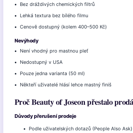
Bez dráždivých chemických filtrů
Lehká textura bez bílého filmu
Cenově dostupný (kolem 400–500 Kč)
Nevýhody
Není vhodný pro mastnou pleť
Nedostupný v USA
Pouze jedna varianta (50 ml)
Někteří uživatelé hlásí lehce mastný finiš
Proč Beauty of Joseon přestalo prod
Důvody přerušení prodeje
Podle uživatelských dotazů (People Also Ask) 