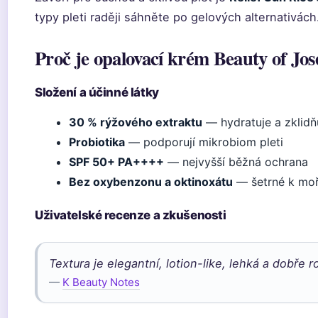
typy pleti raději sáhněte po gelových alternativách
Proč je opalovací krém Beauty of Jo
Složení a účinné látky
30 % rýžového extraktu
— hydratuje a zklidň
Probiotika
— podporují mikrobiom pleti
SPF 50+ PA++++
— nejvyšší běžná ochrana
Bez oxybenzonu a oktinoxátu
— šetrné k mo
Uživatelské recenze a zkušenosti
Textura je elegantní, lotion-like, lehká a dobře ro
—
K Beauty Notes