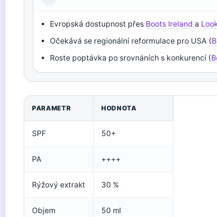
Evropská dostupnost přes
Boots Ireland
a
Look
Očekává se regionální reformulace pro USA (
B
Roste poptávka po srovnáních s konkurencí (
B
PARAMETR
HODNOTA
SPF
50+
PA
++++
Rýžový extrakt
30 %
Objem
50 ml