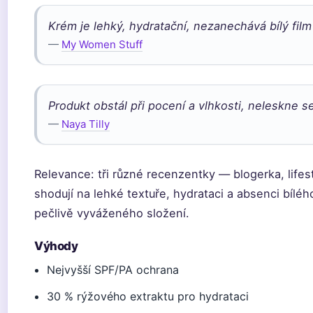
Krém je lehký, hydratační, nezanechává bílý fil
—
My Women Stuff
Produkt obstál při pocení a vlhkosti, neleskne 
—
Naya Tilly
Relevance: tři různé recenzentky — blogerka, life
shodují na lehké textuře, hydrataci a absenci bíléh
pečlivě vyváženého složení.
Výhody
Nejvyšší SPF/PA ochrana
30 % rýžového extraktu pro hydrataci