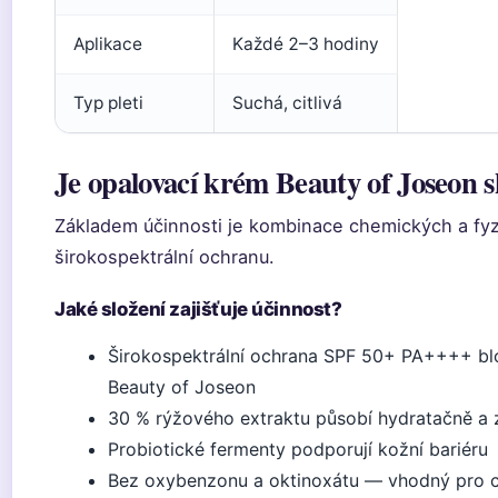
Aplikace
Každé 2–3 hodiny
Typ pleti
Suchá, citlivá
Je opalovací krém Beauty of Joseon 
Základem účinnosti je kombinace chemických a fyzik
širokospektrální ochranu.
Jaké složení zajišťuje účinnost?
Širokospektrální ochrana SPF 50+ PA++++ bl
Beauty of Joseon
30 % rýžového extraktu působí hydratačně a zk
Probiotické fermenty podporují kožní bariéru
Bez oxybenzonu a oktinoxátu — vhodný pro ci