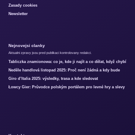
Zasady cookies
Newsletter
Nejnovejsi clanky
Aktualni zpravy jsou pred publikaci kontrolovany redakci.
Tabliczka znamionowa: co je, kde ji najít a co dělat, když chybí
Neděle handlová listopad 2025: Proč není žádná a kdy bude
Giro d’Italia 2025: výsledky, trasa a kde sledovat
Łowcy Gier: Průvodce polským portálem pro levné hry a slevy