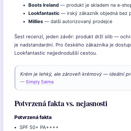
Boots Ireland
— produkt je skladem na e-shop
Lookfantastic
— irský zákazník objedná bez 
Millies
— další autorizovaný prodejce
Šest recenzí, jeden závěr: produkt drží slib — ochr
je nadstandardní. Pro českého zákazníka je dostu
Lookfantastic nejjednodušší cestou.
Krém je lehký, ale zároveň krémový — ideální 
—
Simply Saima
Potvrzená fakta vs. nejasnosti
Potvrzená fakta
SPF 50+ PA++++