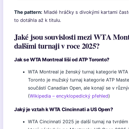
The pattern:
Mladé hráčky s divokými kartami čas
to dotáhla až k titulu.
Jaké jsou souvislosti mezi WTA Mont
dalšími turnaji v roce 2025?
Jak se WTA Montreal liší od ATP Toronto?
WTA Montreal je ženský turnaj kategorie WTA
Toronto je mužský turnaj kategorie ATP Maste
součástí Canadian Open, ale konají se v různ
(
Wikipedia – encyklopedický přehled
)
Jaký je vztah k WTA Cincinnati a US Open?
WTA Cincinnati 2025 je další turnaj na tvrdém p