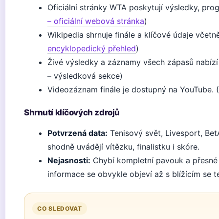
Oficiální stránky WTA poskytují výsledky, progr
– oficiální webová stránka
)
Wikipedia shrnuje finále a klíčové údaje včetně
encyklopedický přehled
)
Živé výsledky a záznamy všech zápasů nabízí 
– výsledková sekce)
Videozáznam finále je dostupný na YouTube. (
Shrnutí klíčových zdrojů
Potvrzená data:
Tenisový svět, Livesport, Be
shodně uvádějí vítězku, finalistku i skóre.
Nejasnosti:
Chybí kompletní pavouk a přesné
informace se obvykle objeví až s blížícím se t
CO SLEDOVAT