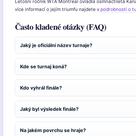
Letošní ročník WTA Montreal ovládla osmnáctiletá Kan
více informací o jejím triumfu najdete v
podrobnosti o tu
Často kladené otázky (FAQ)
Jaký je oficiální název turnaje?
Kde se turnaj koná?
Kdo vyhrál finále?
Jaký byl výsledek finále?
Na jakém povrchu se hraje?