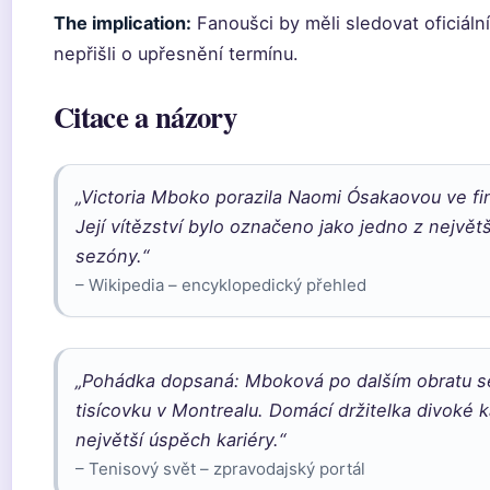
The implication:
Fanoušci by měli sledovat oficiáln
nepřišli o upřesnění termínu.
Citace a názory
„Victoria Mboko porazila Naomi Ósakaovou ve fin
Její vítězství bylo označeno jako jedno z největ
sezóny.“
– Wikipedia – encyklopedický přehled
„Pohádka dopsaná: Mboková po dalším obratu s
tisícovku v Montrealu. Domácí držitelka divoké k
největší úspěch kariéry.“
– Tenisový svět – zpravodajský portál