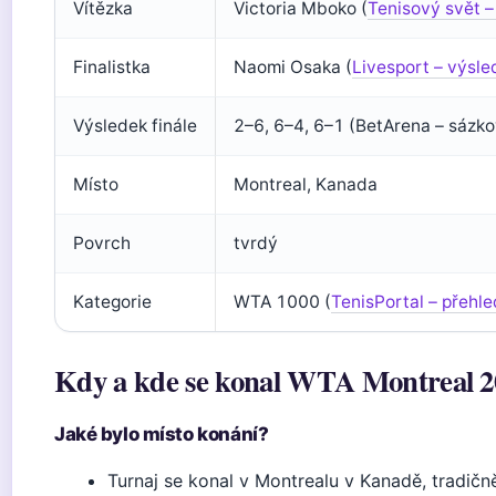
Vítězka
Victoria Mboko (
Tenisový svět –
Finalistka
Naomi Osaka (
Livesport – výsle
Výsledek finále
2–6, 6–4, 6–1 (BetArena – sázko
Místo
Montreal, Kanada
Povrch
tvrdý
Kategorie
WTA 1000 (
TenisPortal – přehle
Kdy a kde se konal WTA Montreal 2
Jaké bylo místo konání?
Turnaj se konal v Montrealu v Kanadě, tradič