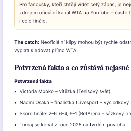
Pro fanoušky, kteří chtějí vidět celý zápas, je ne
zdrojem oficiální kanál WTA na YouTube – často t
i celé finále.
The catch:
Neoficiální klipy mohou být rychle odst
vyplatí sledovat přímo WTA.
Potvrzená fakta a co zůstává nejasné
Potvrzená fakta
Victoria Mboko – vítězka (Tenisový svět)
Naomi Osaka – finalistka (Livesport – výsledkový 
Skóre finále: 2–6, 6–4, 6–1 (BetArena – sázkový př
Turnaj se konal v roce 2025 na tvrdém povrchu