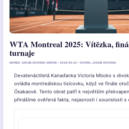
WTA Montreal 2025: Vítězka, finá
turnaje
MAREK JAKUB DVORAK HORAK • 2026-05-22 • OVERIL JAKUB DVORAK
Devatenáctiletá Kanaďanka Victoria Mboko s divo
ovládla montreálskou tisícovku, když ve finále otoč
Ósakaové. Tento obrat patří k největším překvape
přinášíme ověřená fakta, nejasnosti i souvislosti s d