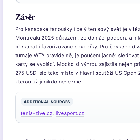
Závěr
Pro kanadské fanoušky i celý tenisový svět je vítěz
Montrealu 2025 důkazem, že domácí podpora a m
překonat i favorizované soupeřky. Pro českého div
turnaje WTA pravidelně, je poučení jasné: sledovat 
karty se vyplácí. Mboko si výhrou zajistila nejen p
275 USD, ale také místo v hlavní soutěži US Open 2
kterou už jí nikdo nevezme.
ADDITIONAL SOURCES
tenis-zive.cz
,
livesport.cz