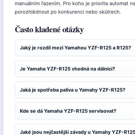
manuálním řazením. Pro koho je priorita automat n
porozhlédnout po konkurenci nebo skútrech.
Často kladené otázky
Jaký je rozdíl mezi Yamahou YZF-R125 a R125?
Je Yamaha YZF-R125 vhodná na dálnici?
Jaká je spotřeba paliva u Yamahy YZF-R125?
Kde se dá Yamaha YZF-R125 servisovat?
Jaké jsou nejčastější závady u Yamahy YZF-R12