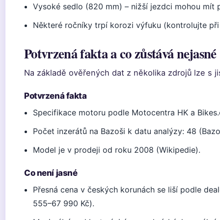
Vysoké sedlo (820 mm) – nižší jezdci mohou mít
Některé ročníky trpí korozi výfuku (kontrolujte př
Potvrzená fakta a co zůstává nejasné
Na základě ověřených dat z několika zdrojů lze s jis
Potvrzená fakta
Specifikace motoru podle Motocentra HK a Bikes.
Počet inzerátů na Bazoši k datu analýzy: 48 (Bazo
Model je v prodeji od roku 2008 (Wikipedie).
Co není jasné
Přesná cena v českých korunách se liší podle deal
555–67 990 Kč).