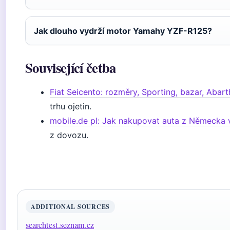
Jak dlouho vydrží motor Yamahy YZF-R125?
Související četba
Fiat Seicento: rozměry, Sporting, bazar, Abart
trhu ojetin.
mobile.de pl: Jak nakupovat auta z Německa v
z dovozu.
ADDITIONAL SOURCES
searchtest.seznam.cz