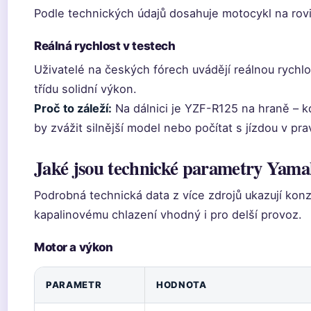
Podle technických údajů dosahuje motocykl na rov
Reálná rychlost v testech
Uživatelé na českých fórech uvádějí reálnou rychl
třídu solidní výkon.
Proč to záleží:
Na dálnici je YZF-R125 na hraně – kd
by zvážit silnější model nebo počítat s jízdou v pr
Jaké jsou technické parametry Yam
Podrobná technická data z více zdrojů ukazují konz
kapalinovému chlazení vhodný i pro delší provoz.
Motor a výkon
PARAMETR
HODNOTA