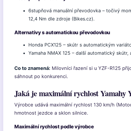
6stupňová manuální převodovka – točivý mo
12,4 Nm dle zdroje (Bikes.cz).
Alternativy s automatickou převodovkou
Honda PCX125 – skútr s automatickým variát
Yamaha NMAX 125 – další automatický skútr, a
Co to znamená:
Milovníci řazení si u YZF-R125 při
sáhnout po konkurenci.
Jaká je maximální rychlost Yamahy
Výrobce udává maximální rychlost 130 km/h (Motoce
hmotnost jezdce a sklon silnice.
Maximální rychlost podle výrobce