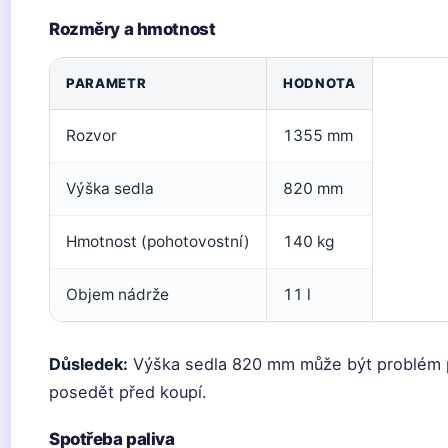
Rozměry a hmotnost
PARAMETR
HODNOTA
Rozvor
1355 mm
Výška sedla
820 mm
Hmotnost (pohotovostní)
140 kg
Objem nádrže
11 l
Důsledek:
Výška sedla 820 mm může být problém p
posedět před koupí.
Spotřeba paliva