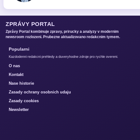
ZPRÁVY PORTAL
Zprávy Portal kombinuje zpravy, prirucky a analyzy v modernim
newsroom rozlozeni. Prubezne aktualizovano redakcnim tymem.
Popularni
Kazdodenni redakcni prehledy a duveryhodne zdroje pro rychle overeni.
O nas
Kontakt
Nase historie
Zasady ochrany osobnich udaju
Zasady cookies
Newsletter