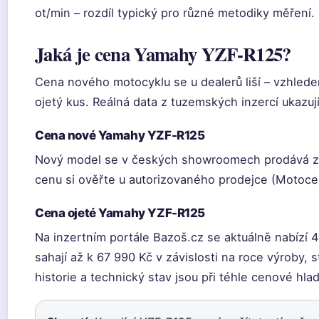
ot/min – rozdíl typický pro různé metodiky měření.
Jaká je cena Yamahy YZF-R125?
Cena nového motocyklu se u dealerů liší – vzhlede
ojetý kus. Reálná data z tuzemských inzercí ukazují
Cena nové Yamahy YZF-R125
Nový model se v českých showroomech prodává za
cenu si ověřte u autorizovaného prodejce (Motoce
Cena ojeté Yamahy YZF-R125
Na inzertním portále Bazoš.cz se aktuálně nabízí 4
sahají až k 67 990 Kč v závislosti na roce výroby, 
historie a technický stav jsou při téhle cenové hlad