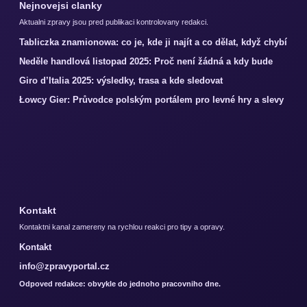
Nejnovejsi clanky
Aktualni zpravy jsou pred publikaci kontrolovany redakci.
Tabliczka znamionowa: co je, kde ji najít a co dělat, když chybí
Neděle handlová listopad 2025: Proč není žádná a kdy bude
Giro d’Italia 2025: výsledky, trasa a kde sledovat
Łowcy Gier: Průvodce polským portálem pro levné hry a slevy
Kontakt
Kontaktni kanal zamereny na rychlou reakci pro tipy a opravy.
Kontakt
info@zpravyportal.cz
Odpoved redakce: obvykle do jednoho pracovniho dne.