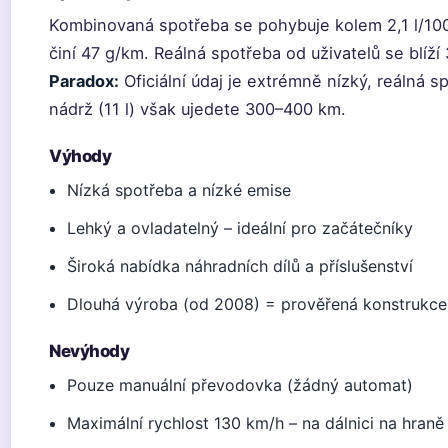
Kombinovaná spotřeba se pohybuje kolem 2,1 l/1
činí 47 g/km. Reálná spotřeba od uživatelů se blíží 
Paradox:
Oficiální údaj je extrémně nízký, reálná s
nádrž (11 l) však ujedete 300–400 km.
Výhody
Nízká spotřeba a nízké emise
Lehký a ovladatelný – ideální pro začátečníky
Široká nabídka náhradních dílů a příslušenství
Dlouhá výroba (od 2008) = prověřená konstrukce
Nevýhody
Pouze manuální převodovka (žádný automat)
Maximální rychlost 130 km/h – na dálnici na hraně