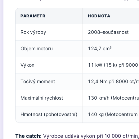
PARAMETR
HODNOTA
Rok výroby
2008–současnost
Objem motoru
124,7 cm³
Výkon
11 kW (15 k) při 9000 
Točivý moment
12,4 Nm při 8000 ot/
Maximální rychlost
130 km/h (Motocentr
Hmotnost (pohotovostní)
140 kg (Motocentrum
The catch:
Výrobce udává výkon při 10 000 ot/min,