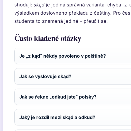
shodují:
skąd
je jediná správná varianta, chyba „z k
výsledkem doslovného překladu z češtiny. Pro če
studenta to znamená jediné – přeučit se.
Často kladené otázky
Je „z kąd“ někdy povoleno v polštině?
Jak se vyslovuje skąd?
Jak se řekne „odkud jste“ polsky?
Jaký je rozdíl mezi skąd a odkud?