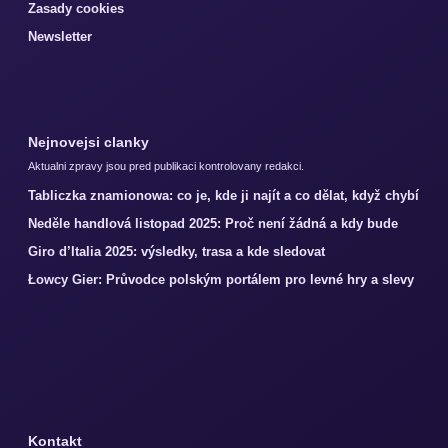
Zasady cookies
Newsletter
Nejnovejsi clanky
Aktualni zpravy jsou pred publikaci kontrolovany redakci.
Tabliczka znamionowa: co je, kde ji najít a co dělat, když chybí
Neděle handlová listopad 2025: Proč není žádná a kdy bude
Giro d’Italia 2025: výsledky, trasa a kde sledovat
Łowcy Gier: Průvodce polským portálem pro levné hry a slevy
Kontakt