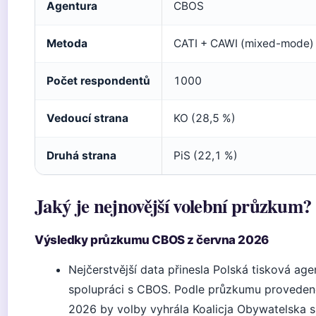
Agentura
CBOS
Metoda
CATI + CAWI (mixed-mode)
Počet respondentů
1000
Vedoucí strana
KO (28,5 %)
Druhá strana
PiS (22,1 %)
Jaký je nejnovější volební průzkum?
Výsledky průzkumu CBOS z června 2026
Nejčerstvější data přinesla Polská tisková age
spolupráci s CBOS. Podle průzkumu provedené
2026 by volby vyhrála Koalicja Obywatelska s