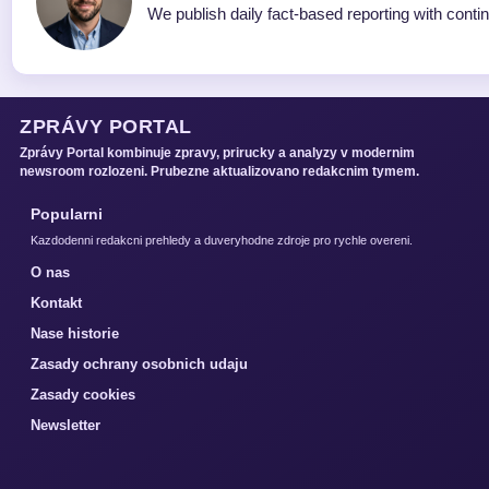
We publish daily fact-based reporting with contin
ZPRÁVY PORTAL
Zprávy Portal kombinuje zpravy, prirucky a analyzy v modernim
newsroom rozlozeni. Prubezne aktualizovano redakcnim tymem.
Popularni
Kazdodenni redakcni prehledy a duveryhodne zdroje pro rychle overeni.
O nas
Kontakt
Nase historie
Zasady ochrany osobnich udaju
Zasady cookies
Newsletter