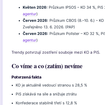
Květen 2026:
Průzkum IPSOS – KO 34 %, PiS 2
agentur
)
Červen 2026:
Průzkum CBOS (8.–10. 6.) – KO 
Zveřejněno 13. 6. 2026. (PAP)
Červen 2026:
Průzkum Pollster – KO 32 %, Pi
agentur
)
Trendy potvrzují zostření souboje mezi KO a PiS.
Co víme a co (zatím) nevíme
Potvrzená fakta
KO je aktuálně vedoucí stranou s 28,5 %
PiS získává na síle a snižuje ztrátu
Konfederace stabilně třetí s 12,8 %