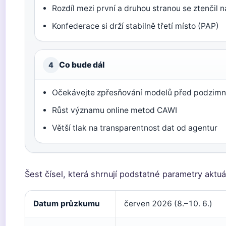
Rozdíl mezi první a druhou stranou se ztenčil n
Konfederace si drží stabilně třetí místo (PAP)
Co bude dál
4
Očekávejte zpřesňování modelů před podzimn
Růst významu online metod CAWI
Větší tlak na transparentnost dat od agentur
Šest čísel, která shrnují podstatné parametry akt
Datum průzkumu
červen 2026 (8.–10. 6.)