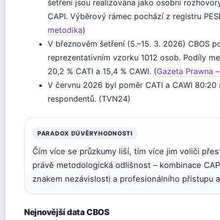
šetření jsou realizována jako osobní rozhovor
CAPI. Výběrový rámec pochází z registru PESE
metodika
)
V březnovém šetření (5.–15. 3. 2026) CBOS p
reprezentativním vzorku 1012 osob. Podíly me
20,2 % CATI a 15,4 % CAWI. (
Gazeta Prawna –
V červnu 2026 byl poměr CATI a CAWI 80:20 
respondentů. (TVN24)
PARADOX DŮVĚRYHODNOSTI
Čím více se průzkumy liší, tím více jim voliči přest
právě metodologická odlišnost – kombinace CAPI
znakem nezávislosti a profesionálního přístupu a
Nejnovější data CBOS