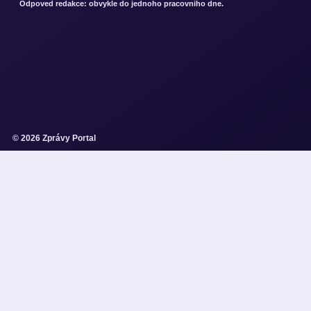
Odpoved redakce: obvykle do jednoho pracovniho dne.
© 2026 Zprávy Portal