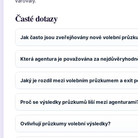
varovaly.
Časté dotazy
Jak často jsou zveřejňovány nové volební průz
Která agentura je považována za nejdůvěryhodně
Jaký je rozdíl mezi volebním průzkumem a exit 
Proč se výsledky průzkumů liší mezi agenturami
Ovlivňují průzkumy volební výsledky?