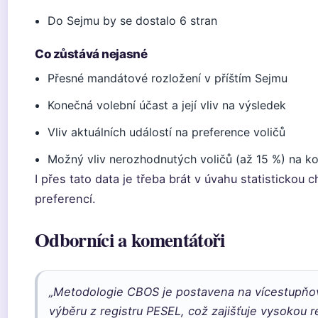
Do Sejmu by se dostalo 6 stran
Co zůstává nejasné
Přesné mandátové rozložení v příštím Sejmu
Konečná volební účast a její vliv na výsledek
Vliv aktuálních událostí na preference voličů
Možný vliv nerozhodnutých voličů (až 15 %) na k
I přes tato data je třeba brát v úvahu statistickou
preferencí.
Odborníci a komentátoři
„Metodologie CBOS je postavena na vícestup
výběru z registru PESEL, což zajišťuje vysokou r