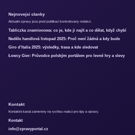
Nejnovejsi clanky
Aktualni zpravy jsou pred publikaci kontrolovany redakci.
Tabliczka znamionowa: co je, kde ji najít a co dělat, když chybí
Neděle handlová listopad 2025: Proč není žádná a kdy bude
Giro d’Italia 2025: výsledky, trasa a kde sledovat
Łowcy Gier: Průvodce polským portálem pro levné hry a slevy
Kontakt
Kontaktni kanal zamereny na rychlou reakci pro tipy a opravy.
Kontakt
info@zpravyportal.cz