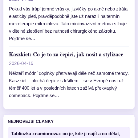
Pokud vás trápí jemné vrásky, jizvičky po akné nebo ztráta
elasticity pleti, pravděpodobně jste už narazili na termín
mezoterapie mikroihlová. Tato miniinvazivní metoda slibuje
viditelné zlepšení bez nutnosti chirurgického zákroku.
Pojďme se…
Kaszkiet: Co je to za čepici, jak nosit a stylizace
2026-04-19
Někteří módní doplňky přetrvávají déle než samotné trendy.
Kaszkiet – plochá čepice s kšiltem – se v Evropě nosí už
téměř 400 let a v posledních letech zažívá překvapivý
comeback. Pojďme se…
NEJNOVEJSI CLANKY
Tabliczka znamionowa: co je, kde ji najít a co dělat,