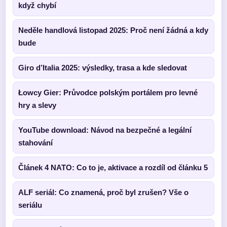
když chybí
Neděle handlová listopad 2025: Proč není žádná a kdy
bude
Giro d’Italia 2025: výsledky, trasa a kde sledovat
Łowcy Gier: Průvodce polským portálem pro levné
hry a slevy
YouTube download: Návod na bezpečné a legální
stahování
Článek 4 NATO: Co to je, aktivace a rozdíl od článku 5
ALF seriál: Co znamená, proč byl zrušen? Vše o
seriálu