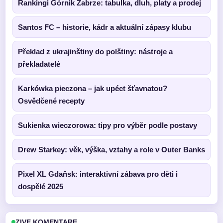
Rankingi Górnik Zabrze: tabulka, dluh, platy a prodej
Santos FC – historie, kádr a aktuální zápasy klubu
Překlad z ukrajinštiny do polštiny: nástroje a
překladatelé
Karkówka pieczona – jak upéct šťavnatou?
Osvědčené recepty
Sukienka wieczorowa: tipy pro výběr podle postavy
Drew Starkey: věk, výška, vztahy a role v Outer Banks
Pixel XL Gdaňsk: interaktivní zábava pro děti i
dospělé 2025
ZIVE KOMENTARE