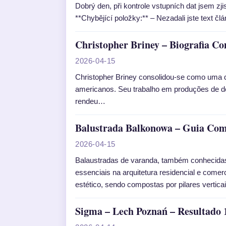
Dobrý den, při kontrole vstupních dat jsem zji
**Chybějící položky:** – Nezadali jste text čl
Christopher Briney – Biografia Co
2026-04-15
Christopher Briney consolidou-se como uma 
americanos. Seu trabalho em produções de d
rendeu…
Balustrada Balkonowa – Guia Com
2026-04-15
Balaustradas de varanda, também conhecida
essenciais na arquitetura residencial e come
estético, sendo compostas por pilares verti
Sigma – Lech Poznań – Resultado 