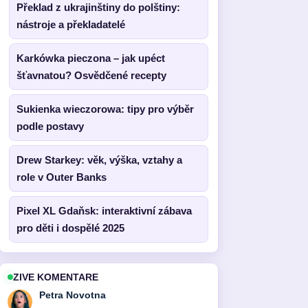
Překlad z ukrajinštiny do polštiny:
nástroje a překladatelé
Karkówka pieczona – jak upéct
šťavnatou? Osvědčené recepty
Sukienka wieczorowa: tipy pro výběr
podle postavy
Drew Starkey: věk, výška, vztahy a
role v Outer Banks
Pixel XL Gdaňsk: interaktivní zábava
pro děti i dospělé 2025
ZIVE KOMENTARE
Petra Novotna