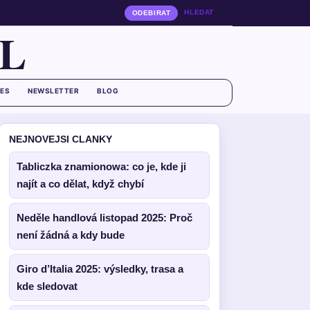
HLEDAT
ODEBIRAT
L
ES
NEWSLETTER
BLOG
NEJNOVEJSI CLANKY
Tabliczka znamionowa: co je, kde ji
najít a co dělat, když chybí
Neděle handlová listopad 2025: Proč
není žádná a kdy bude
Giro d’Italia 2025: výsledky, trasa a
kde sledovat