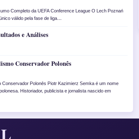
esumo Completo da UEFA Conference League O Lech Poznań
nico válido pela fase de liga…
ultados e Análises
alismo Conservador Polonês
mo Conservador Polonês Piotr Kazimierz Semka é um nome
olonesa. Historiador, publicista e jornalista nascido em
AL