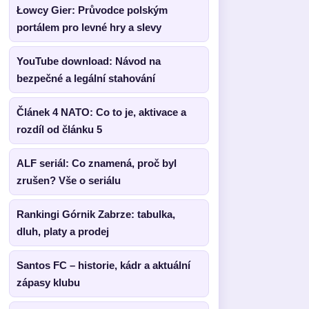
Łowcy Gier: Průvodce polským
portálem pro levné hry a slevy
YouTube download: Návod na
bezpečné a legální stahování
Článek 4 NATO: Co to je, aktivace a
rozdíl od článku 5
ALF seriál: Co znamená, proč byl
zrušen? Vše o seriálu
Rankingi Górnik Zabrze: tabulka,
dluh, platy a prodej
Santos FC – historie, kádr a aktuální
zápasy klubu