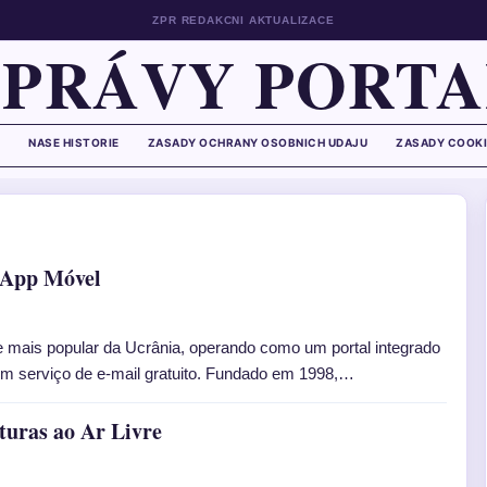
ZPR REDAKCNI AKTUALIZACE
ZPRÁVY PORTA
NASE HISTORIE
ZASADY OCHRANY OSOBNICH UDAJU
ZASADY COOKI
e App Móvel
ine mais popular da Ucrânia, operando como um portal integrado
m serviço de e-mail gratuito. Fundado em 1998,…
turas ao Ar Livre