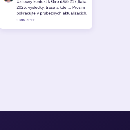
Uzitecny kontext k Giro d&#8217;Italia
2025: výsledky, trasa a kde.... Prosim
pokracujte v prubeznych aktualizacich.
5 MIN ZPET