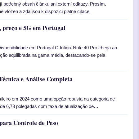
í potřebný obsah článku ani externí odkazy. Prosím,
ě vložen a zda jsou k dispozici platné citace.
a, preço e 5G em Portugal
Disponibilidade em Portugal O Infinix Note 40 Pro chega ao
ão equilibrada na gama média, destacando-se pela
 Técnica e Análise Completa
sileiro em 2024 como uma opção robusta na categoria de
 de 6,78 polegadas com taxa de atualização de…
ara Controle de Peso