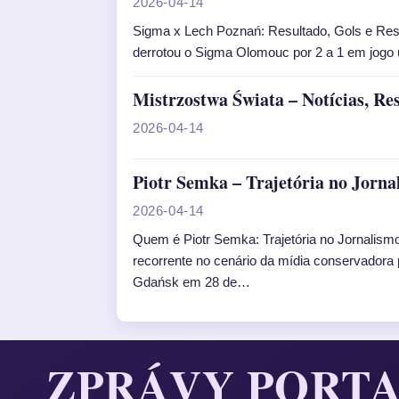
2026-04-14
Sigma x Lech Poznań: Resultado, Gols e R
derrotou o Sigma Olomouc por 2 a 1 em jogo ú
Mistrzostwa Świata – Notícias, Res
2026-04-14
Piotr Semka – Trajetória no Jorn
2026-04-14
Quem é Piotr Semka: Trajetória no Jornalis
recorrente no cenário da mídia conservadora p
Gdańsk em 28 de…
ZPRÁVY PORT