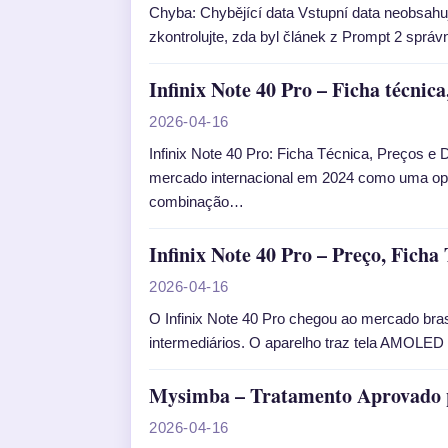
Chyba: Chybějící data Vstupní data neobsahuj
zkontrolujte, zda byl článek z Prompt 2 správn
Infinix Note 40 Pro – Ficha técnic
2026-04-16
Infinix Note 40 Pro: Ficha Técnica, Preços e 
mercado internacional em 2024 como uma opç
combinação…
Infinix Note 40 Pro – Preço, Ficha
2026-04-16
O Infinix Note 40 Pro chegou ao mercado bra
intermediários. O aparelho traz tela AMOLED
Mysimba – Tratamento Aprovado p
2026-04-16