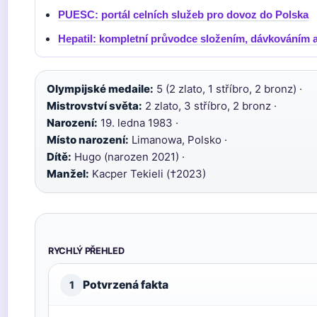
PUESC: portál celních služeb pro dovoz do Polska
Hepatil: kompletní průvodce složením, dávkováním 
Olympijské medaile:
5 (2 zlato, 1 stříbro, 2 bronz) ·
Mistrovství světa:
2 zlato, 3 stříbro, 2 bronz ·
Narození:
19. ledna 1983 ·
Místo narození:
Limanowa, Polsko ·
Dítě:
Hugo (narozen 2021) ·
Manžel:
Kacper Tekieli (†2023)
RYCHLÝ PŘEHLED
Potvrzená fakta
1