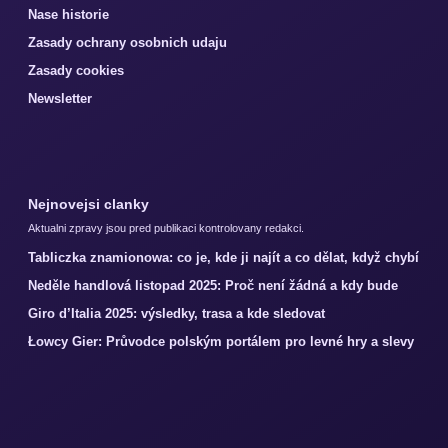
Nase historie
Zasady ochrany osobnich udaju
Zasady cookies
Newsletter
Nejnovejsi clanky
Aktualni zpravy jsou pred publikaci kontrolovany redakci.
Tabliczka znamionowa: co je, kde ji najít a co dělat, když chybí
Neděle handlová listopad 2025: Proč není žádná a kdy bude
Giro d’Italia 2025: výsledky, trasa a kde sledovat
Łowcy Gier: Průvodce polským portálem pro levné hry a slevy