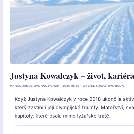
Justyna Kowalczyk – život, kariéra
MAREK JAKUB DVORAK HORAK • 2026-05-08 • OVERIL TOMAS SVOBODA
Když Justyna Kowalczyk v roce 2018 ukončila aktivní 
který zastíní i její olympijské triumfy. Mateřství, s
kapitoly, které psala mimo lyžařské tratě.