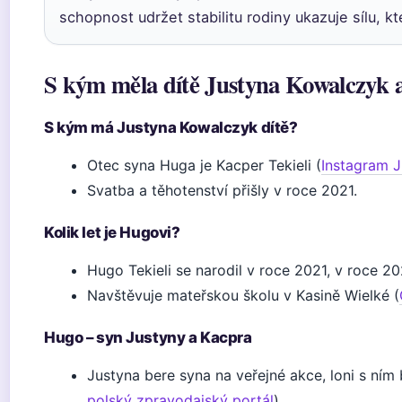
schopnost udržet stabilitu rodiny ukazuje sílu, kt
S kým měla dítě Justyna Kowalczyk a
S kým má Justyna Kowalczyk dítě?
Otec syna Huga je Kacper Tekieli (
Instagram J
Svatba a těhotenství přišly v roce 2021.
Kolik let je Hugovi?
Hugo Tekieli se narodil v roce 2021, v roce 2
Navštěvuje mateřskou školu v Kasině Wielké (
Hugo – syn Justyny a Kacpra
Justyna bere syna na veřejné akce, loni s ním 
polský zpravodajský portál
).